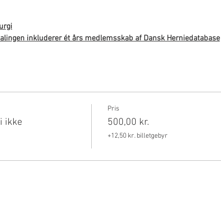
urgi
alingen inkluderer ét års medlemsskab af Dansk Herniedatabase
Pris
i ikke
500,00 kr.
+12,50 kr. billetgebyr