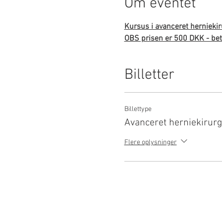
Om eventet
Kursus i avanceret herniekir
OBS prisen er 500 DKK - bet
Billetter
Billettype
Avanceret herniekirurg
Flere oplysninger