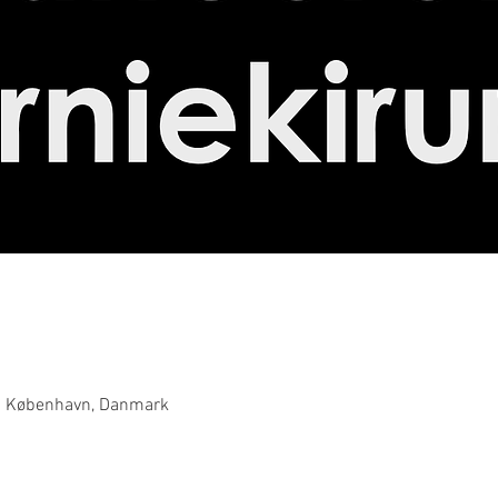
0 København, Danmark