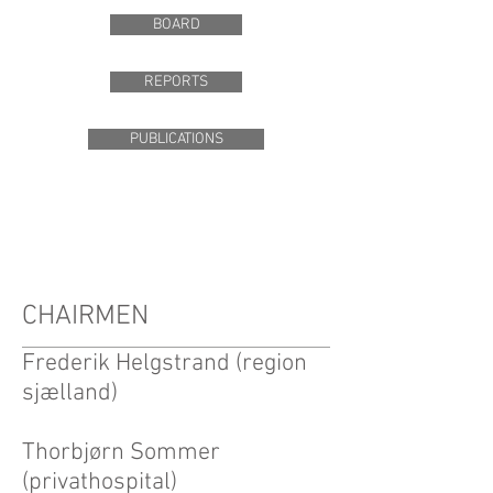
BOARD
REPORTS
PUBLICATIONS
CHAIRMEN
Frederik Helgstrand (region
sjælland)
Thorbjørn Sommer
(privathospital)